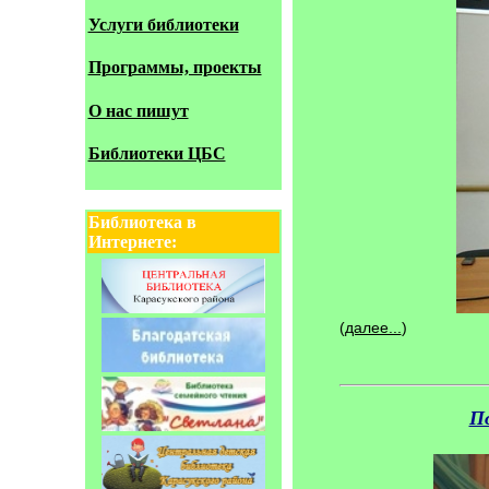
Услуги библиотеки
Программы, проекты
О нас пишут
Библиотеки ЦБС
Библиотека в
Интернете:
(
далее...
)
По