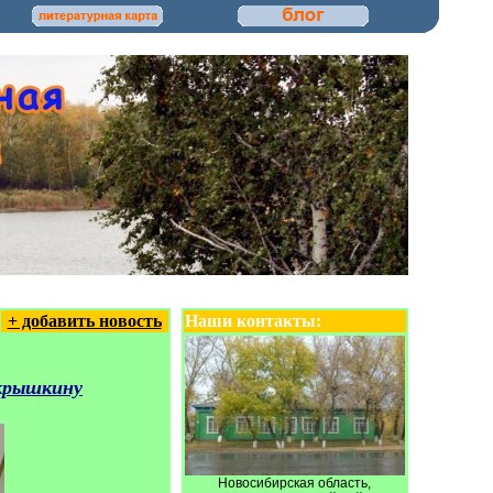
+ добавить новость
Наши контакты:
окрышкину
Новосибирская область,