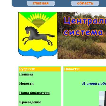
Рубрики:
Новости:
Главная
И снова поб
Новости
Наша библиотека
Краеведение