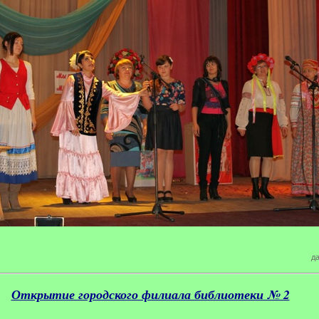
да
Открытие городского филиала библиотеки № 2