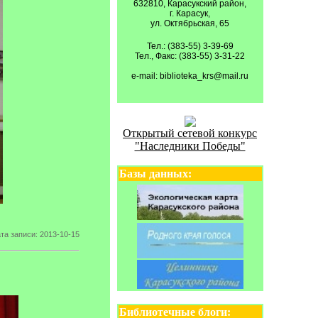
632810, Карасукский район,
г. Карасук,
ул. Октябрьская, 65
Тел.: (383-55) 3-39-69
Тел., Факс: (383-55) 3-31-22
e-mail: biblioteka_krs@mail.ru
Открытый сетевой конкурс
"Наследники Победы"
Базы данных:
та записи: 2013-10-15
Библиотечные блоги: