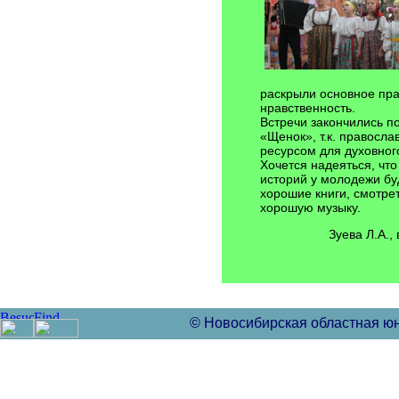
раскрыли основное пра
нравственность.
Встречи закончились 
«Щенок», т.к. правосла
ресурсом для духовног
Хочется надеяться, что
историй у молодежи бу
хорошие книги, смотре
хорошую музыку.
Зуева Л.А.
© Новосибирская областная ю