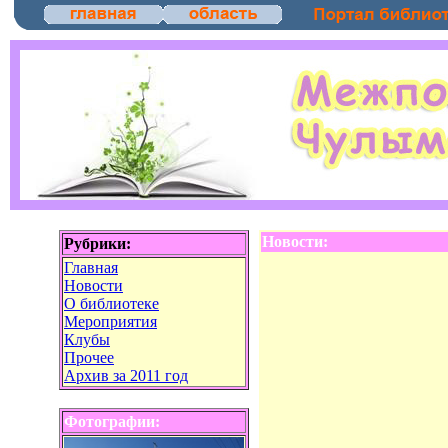
Новости:
Рубрики:
Главная
Новости
О библиотеке
Мероприятия
Клубы
Прочее
Архив за 2011 год
Фотографии: