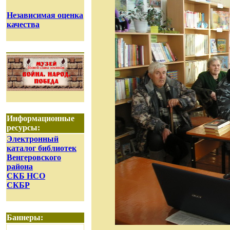
Независимая оценка
качества
Информационные
ресурсы:
Электронный
каталог библиотек
Венгеровского
района
СКБ НСО
СКБР
Баннеры: