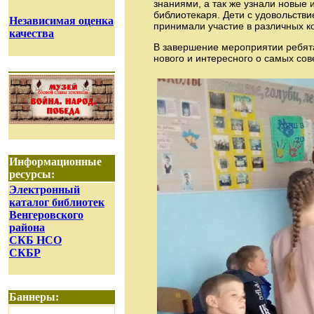
знаниями, а так же узнали новые 
библиотекаря. Дети с удовольстви
Независимая оценка
принимали участие в различных к
качества
В завершение мероприятии ребята
нового и интересного о самых со
Информационные
ресурсы:
Электронный
каталог библиотек
Венгеровского
района
СКБ НСО
СКБР
Баннеры: