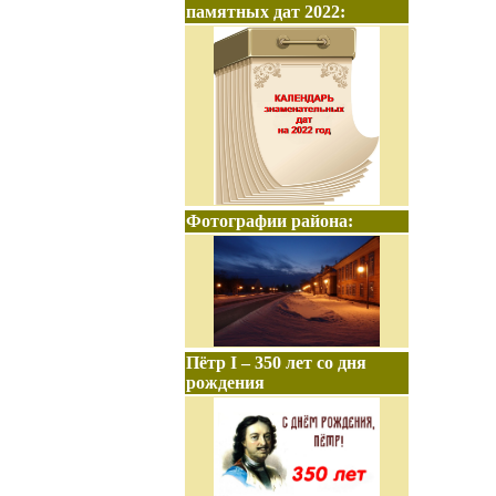
памятных дат 2022:
Фотографии района:
Пётр I – 350 лет со дня
рождения