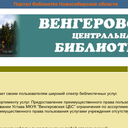
ет своим пользователям широкий спектр библиотечных услуг.
ортименту услуг. Предоставление преимущественного права польз
вании Устава МКУК "Венгеровская ЦБС" ограничения по ассортимен
имущественного права пользования услугами учреждения отсутств