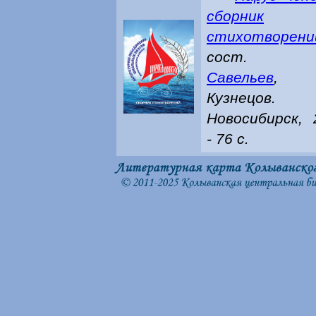
сборник
стихотворени
сост
Савельев
, Г
Кузнецов
Новосибирск, 
- 76 с.