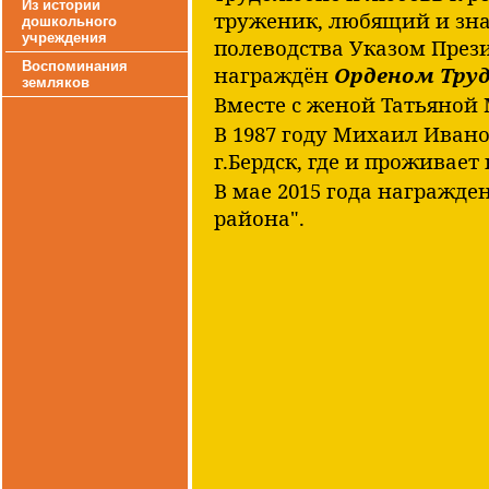
Из истории
труженик, любящий и зна
дошкольного
учреждения
полеводства Указом Прези
Воспоминания
награждён
Орденом Труд
земляков
Вместе с женой Татьяной
В 1987 году Михаил Ивано
г.Бердск, где и проживает
В мае 2015 года награжде
района".