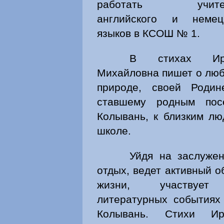
работать учите
английского и немец
языков в КСОШ № 1.
В стихах Ир
Михайловна пишет о люб
природе, своей Роди
ставшему родным пос
Колывань, к близким лю
школе.
Уйдя на заслуже
отдых, ведет активный о
жизни, участвуе
литературных событиях 
Колывань. Стихи Ир