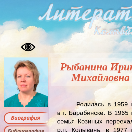
Рыбанина Ири
Михайловна
Родилась в 1959 
в г. Барабинске. В 1965 
семья Козиных перееха
р.п. Колывань, в 1977 