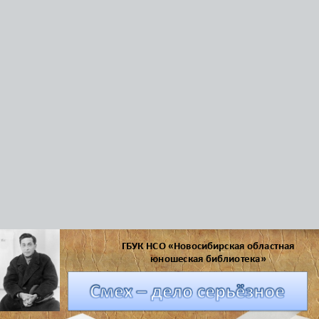
ГБУК НСО «Новосибирская областная
юношеская библиотека»