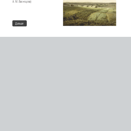
А. М. Васнецова)
Дальше