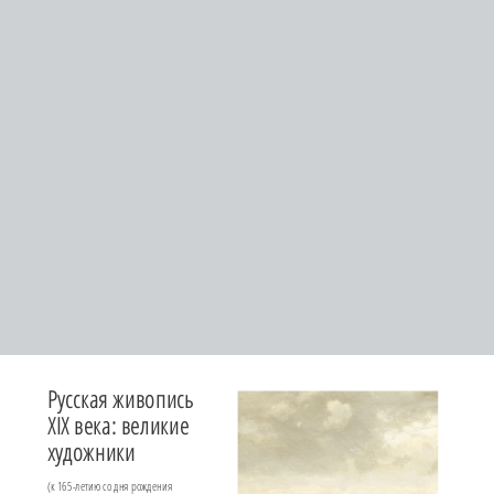
Русская живопись
XIX века: великие
художники
(к 165-летию со дня рождения