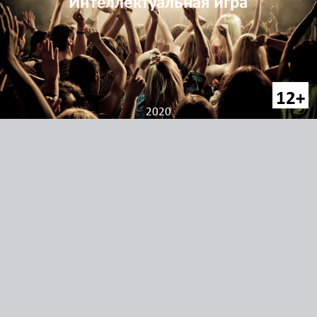
Интеллектуальная игра
12
+
2020