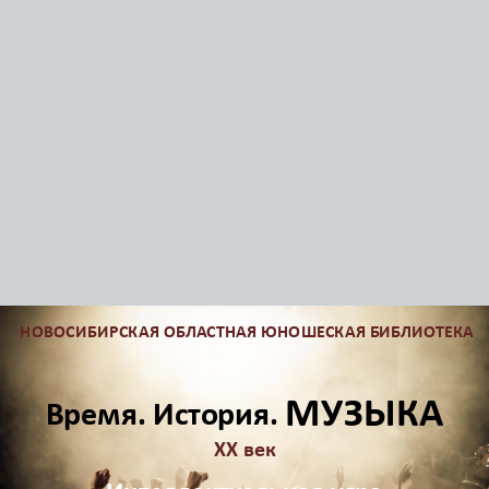
НОВОСИБИРСКАЯ ОБЛАСТНАЯ ЮНОШЕСКАЯ БИБЛИОТЕКА
МУЗЫКА
Время. История.
ХХ век