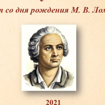
т со дня рождения М. В. Ло
2021