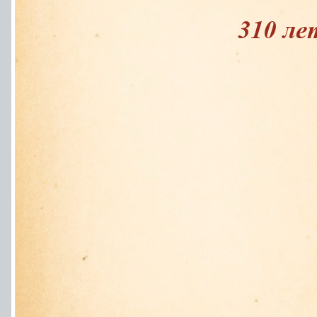
310 ле