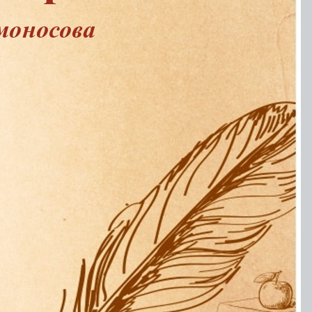
моносова