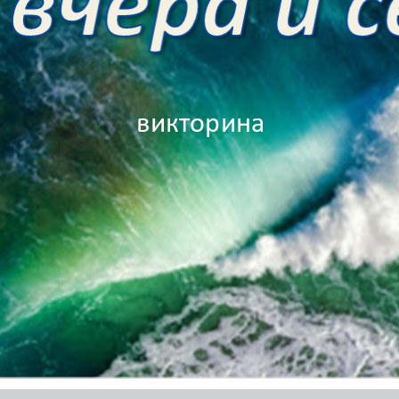
викторина