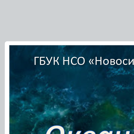
ГБУК НСО «Новоси
ГБУК НСО «Новоси