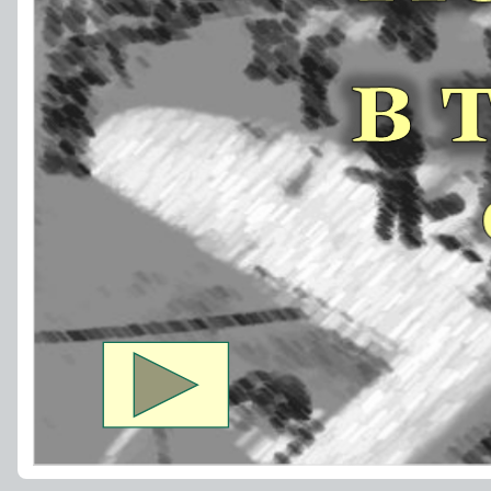
Жизнь
в