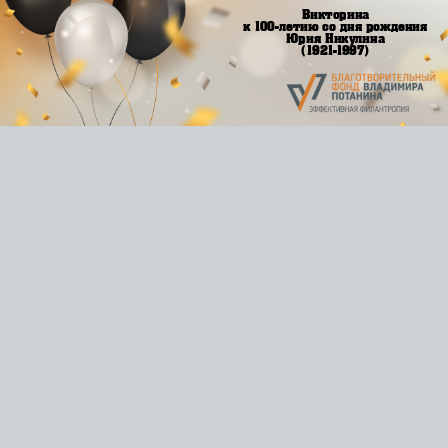
Викторина
к 100-летию со дня рождения
Юрия Никулина
(1921-1997)