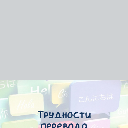
Трудности
перевода