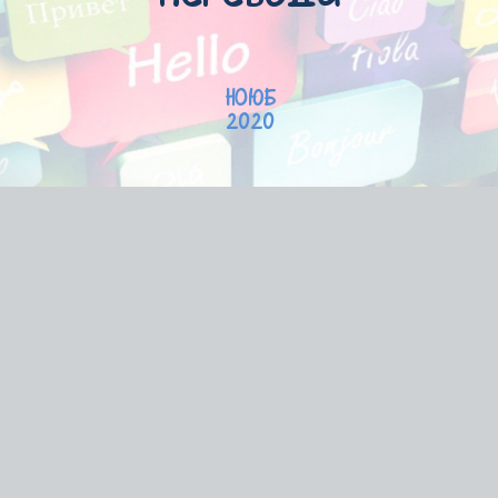
НОЮБ
2020