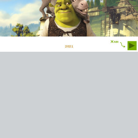
Жми
2021