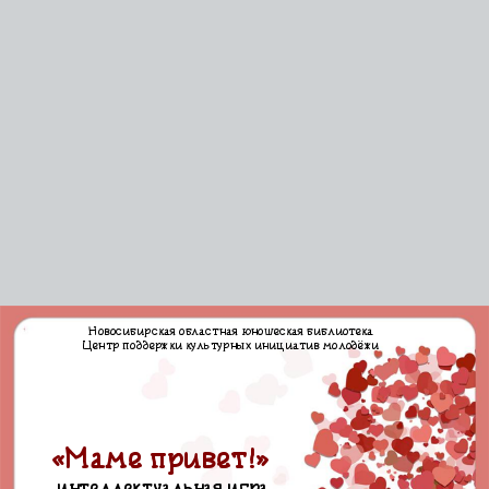
Новосибирская областная юношеская библиотека
Центр поддержки культурных инициатив молодёжи
«Маме привет!»
интеллектуальная игра