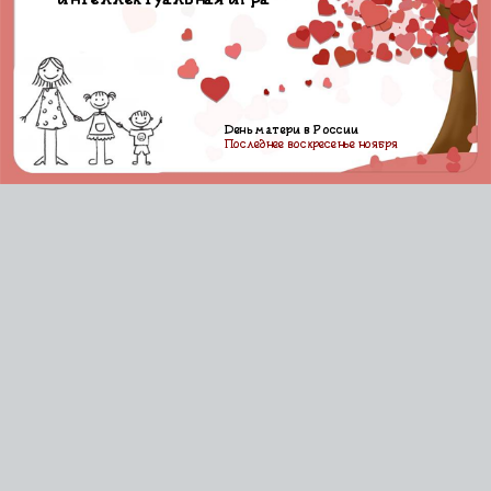
День матери в России
Последнее воскресенье ноября