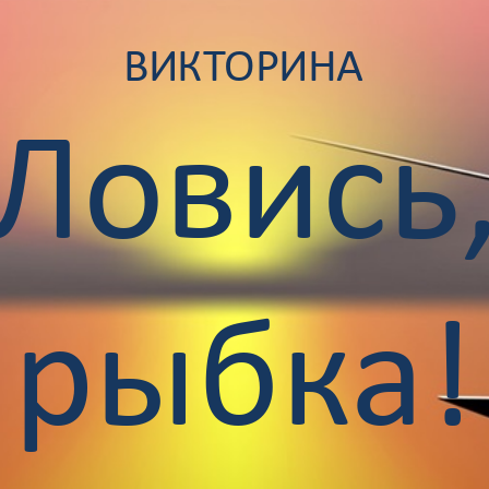
ВИКТОРИНА
Ловись
рыбка!