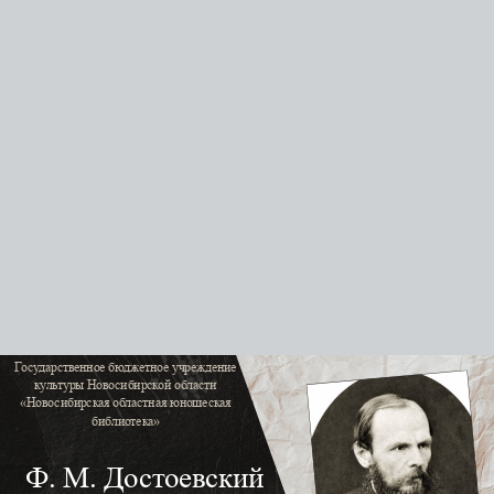
Г
осударственное бюджетное учреждение
культуры Новосибирской области
«Новосибирская областная юношеская
библиотека»‎
Ф. М. Достоевский