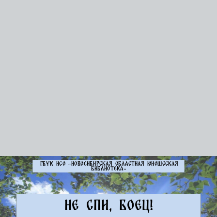
ГБУК НСО «Новосибирская областная юношеская
библиотека»
Не спи, боец!