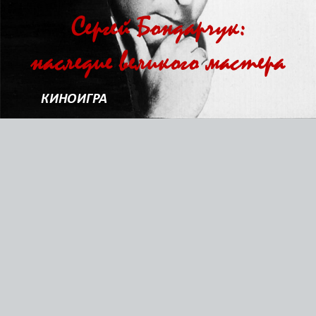
Сергей Бондарчук:
наследие великого мастера
КИНОИГРА