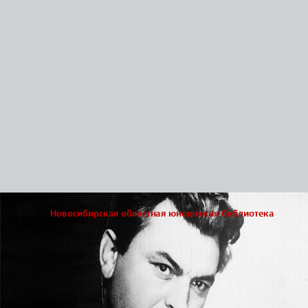
Новосибирская областная юношеская библиотека