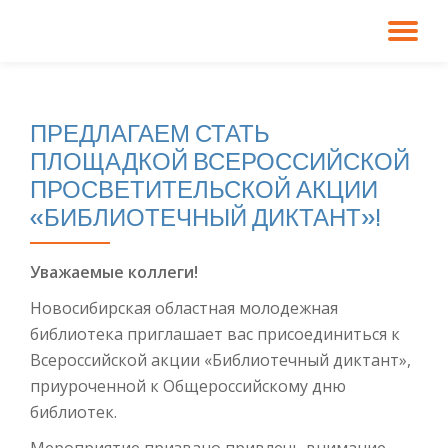
ПО
Перейти
к
СК
содержимому
ПРЕДЛАГАЕМ СТАТЬ
Н
ПЛОЩАДКОЙ ВСЕРОССИЙСКОЙ
ПРОСВЕТИТЕЛЬСКОЙ АКЦИИ
«БИБЛИОТЕЧНЫЙ ДИКТАНТ»!
Уважаемые коллеги!
Новосибирская областная молодежная
библиотека приглашает вас присоединиться к
Всероссийской акции «Библиотечный диктант»,
приуроченной к Общероссийскому дню
библиотек.