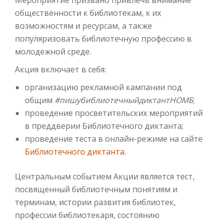
Мероприятие призвано привлечь внимание
общественности к библиотекам, к их
возможностям и ресурсам, а также
популяризовать библиотечную профессию в
молодежной среде.
Акция включает в себя:
организацию рекламной кампании под
общим
#пишубиблиотечныйдиктантНОМБ
;
проведение просветительских мероприятий
в преддверии Библиотечного диктанта;
проведение теста в онлайн-режиме на сайте
Библиотечного диктанта
.
Центральным событием Акции является тест,
посвященный библиотечным понятиям и
терминам, истории развития библиотек,
профессии библиотекаря, состоянию